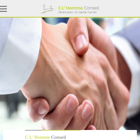
C L' Homme
Conseil