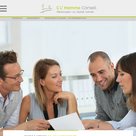
FORMATION
MANAGEMENT
MANAGEMENT D'EQUIPE : LES FONDAMENTAUX