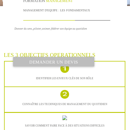
FORMATION
MANAGEMENT
MANAGEMENT D'EQUIPE : LES FONDAMENTAUX
Donner du sens, piloter, animer, fédérer son équipe au quotidien
LES 3 OBJECTIFS OPERATIONNELS
DEMANDER UN DEVIS
IDENTIFIER LES ENJEUX CLÉS DE SON RÔLE
CONNAÎTRE LES TECHNIQUES DE MANAGEMENT DU QUOTIDIEN
SAVOIR COMMENT FAIRE FACE À DES SITUATIONS DIFFICILES